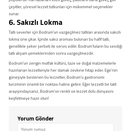
çeşitler, yöresel lezzet tutkunları için mükemmel seçenekler
sunar.
6. Sakızlı Lokma
Tatlı severler için Bodrum'un vazgeçilmez tatlıları arasında sakızlı
lokma öne çıkar. İçinde sakız aroması bulunan bu hafif tatlı,
genellikle şeker şerbeti ile servis edilir. Bodrum'luların bu sevdiği
tatlı akşam yemeklerinden sonra vazgeçilmezdir.
Bodrum'un zengin mutfak kültürü, taze ve doğal malzemelerle
hazırlanan lezzetleriyle her damak zevkine hitap eder. Ege'nin
güneşiyle beslenen bu lezzetler, Bodrum'u gastronomi
turizminin önemli bir noktası haline getirir. Eğer lezzetli bir tatil
arayışındaysanız, Bodrum'un renkli ve lezzet dolu dünyasını
keşfetmeye hazır olun!
Yorum Gönder