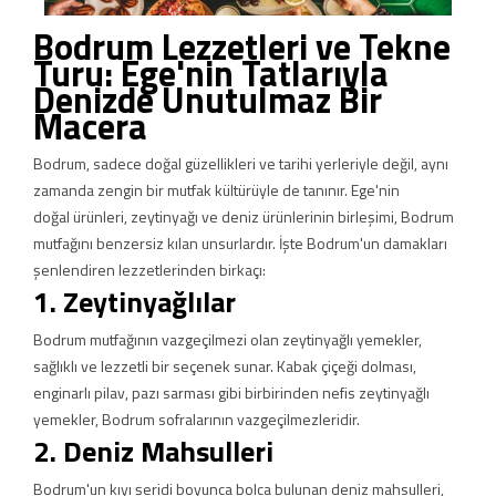
Bodrum Lezzetleri ve Tekne
Turu: Ege'nin Tatlarıyla
Denizde Unutulmaz Bir
Macera
Bodrum, sadece doğal güzellikleri ve tarihi yerleriyle değil, aynı
zamanda zengin bir mutfak kültürüyle de tanınır. Ege'nin
doğal ürünleri, zeytinyağı ve deniz ürünlerinin birleşimi, Bodrum
mutfağını benzersiz kılan unsurlardır. İşte Bodrum'un damakları
şenlendiren lezzetlerinden birkaçı:
1. Zeytinyağlılar
Bodrum mutfağının vazgeçilmezi olan zeytinyağlı yemekler,
sağlıklı ve lezzetli bir seçenek sunar. Kabak çiçeği dolması,
enginarlı pilav, pazı sarması gibi birbirinden nefis zeytinyağlı
yemekler, Bodrum sofralarının vazgeçilmezleridir.
2. Deniz Mahsulleri
Bodrum'un kıyı şeridi boyunca bolca bulunan deniz mahsulleri,