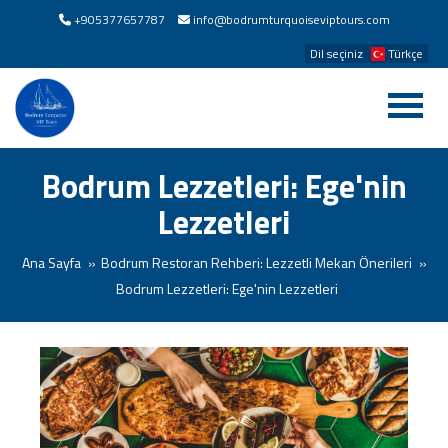
+905377657787
info@bodrumturquoiseviptours.com
Dil seçiniz
Türkçe
Bodrum Lezzetleri: Ege'nin
Lezzetleri
Ana Sayfa
Bodrum Restoran Rehberi: Lezzetli Mekan Önerileri
Bodrum Lezzetleri: Ege'nin Lezzetleri