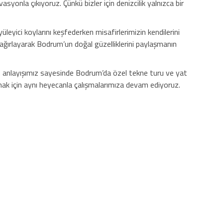
nla çıkıyoruz. Çünkü bizler için denizcilik yalnızca bir
eyici koylarını keşfederken misafirlerimizin kendilerini
e ağırlayarak Bodrum’un doğal güzelliklerini paylaşmanın
an anlayışımız sayesinde Bodrum’da özel tekne turu ve yat
mak için aynı heyecanla çalışmalarımıza devam ediyoruz.