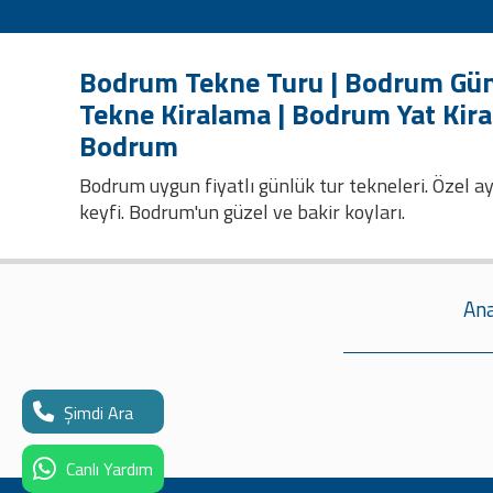
Bodrum Tekne Turu | Bodrum Gün
Tekne Kiralama | Bodrum Yat Kir
Bodrum
Bodrum uygun fiyatlı günlük tur tekneleri. Özel ayr
keyfi. Bodrum'un güzel ve bakir koyları.
Ana
Şimdi Ara
Canlı Yardım