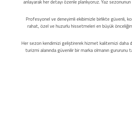
anlayarak her detayı özenle planlıyoruz. Yaz sezonunun 
Profesyonel ve deneyimli ekibimizle birlikte güvenli, k
rahat, özel ve huzurlu hissetmeleri en büyük önceliğimi
Her sezon kendimizi geliştirerek hizmet kalitemizi daha 
turizmi alanında güvenilir bir marka olmanın gururunu 