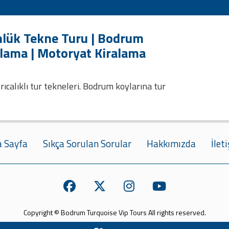
lük Tekne Turu | Bodrum
alama | Motoryat Kiralama
ıcalıklı tur tekneleri. Bodrum koylarına tur
 Sayfa
Sıkça Sorulan Sorular
Hakkımızda
İlet
Copyright © Bodrum Turquoise Vip Tours All rights reserved.