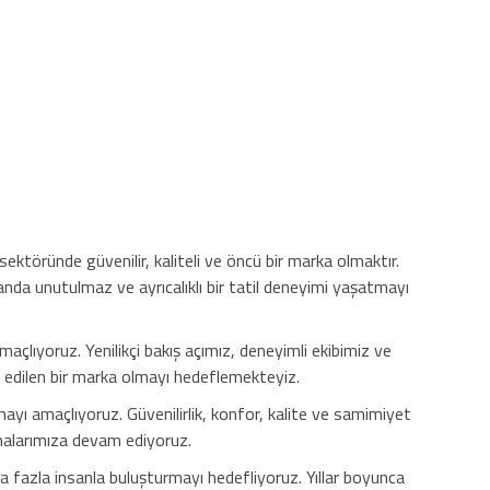
 sektöründe güvenilir, kaliteli ve öncü bir marka olmaktır.
anda unutulmaz ve ayrıcalıklı bir tatil deneyimi yaşatmayı
çlıyoruz. Yenilikçi bakış açımız, deneyimli ekibimiz ve
 edilen bir marka olmayı hedeflemekteyiz.
mayı amaçlıyoruz. Güvenilirlik, konfor, kalite ve samimiyet
şmalarımıza devam ediyoruz.
a fazla insanla buluşturmayı hedefliyoruz. Yıllar boyunca