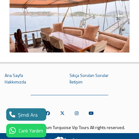
Ana Sayfa
Sıkça Sorulan Sorular
Hakkımızda
İletişim
Şimdi Ara
Copyright © Bodrum Turquoise Vip Tours All rights reserved.
Canlı Yardım