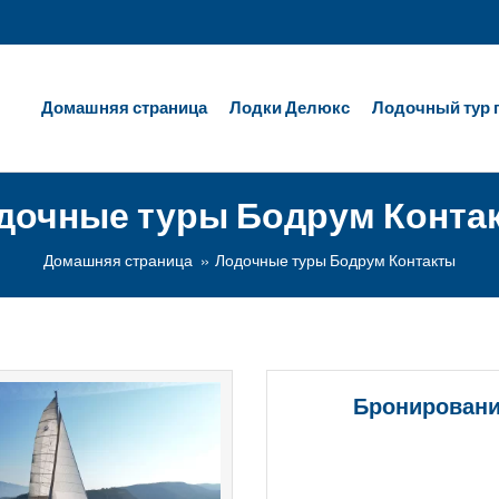
Домашняя страница
Лодки Делюкс
Лодочный тур 
дочные туры Бодрум Конта
Домашняя страница
Лодочные туры Бодрум Контакты
Бронирован