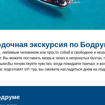
дочная экскурсия по Бодр
й, любимым человеком или просто собой в свободное и не
. Вы можете поставить якорь в тихих и нетронутых бухтах
ки.Вы почувствуете чувство, когда покидаете причал, и во
ас подготовят VIP-тур, вы сможете насладиться днем ​​на ло
одруме