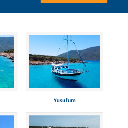
Yusufum