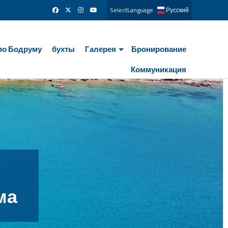
SelectLanguage
Русский
по Бодруму
бухты
Галерея
Бронирование
Коммуникация
ря