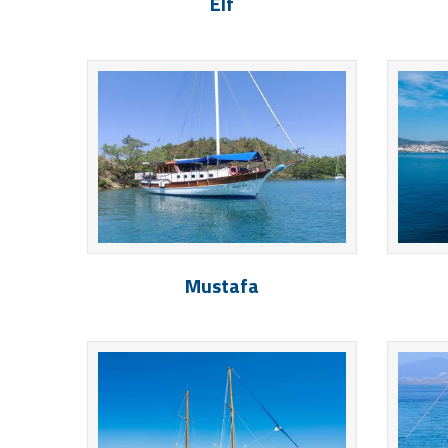
Elf
Mustafa