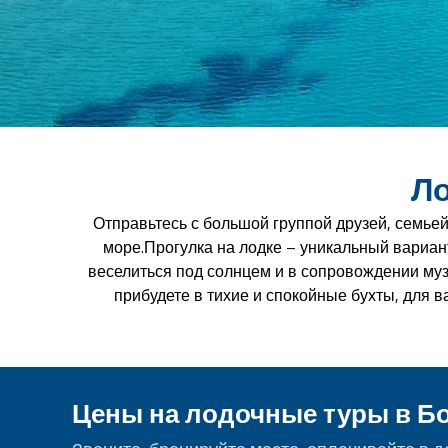
Ло
Отправьтесь с большой группой друзей, семье
море.Прогулка на лодке – уникальный вариант
веселиться под солнцем и в сопровождении музы
прибудете в тихие и спокойные бухты, для в
Цены на лодочные туры в Б