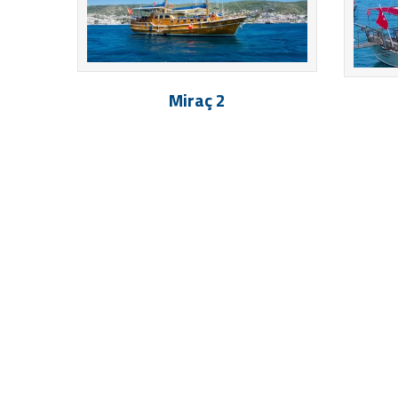
Miraç 2