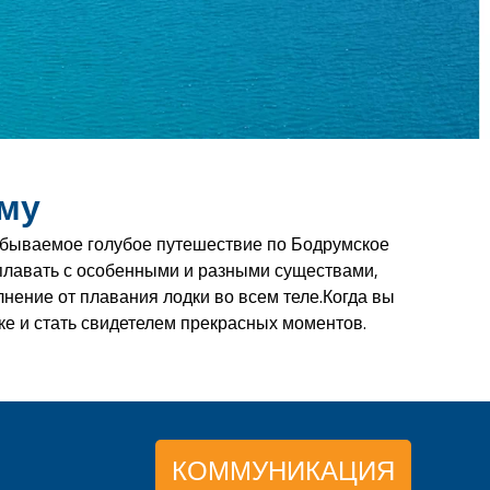
уму
забываемое голубое путешествие по Бодрумское
, плавать с особенными и разными существами,
лнение от плавания лодки во всем теле.Когда вы
дке и стать свидетелем прекрасных моментов.
КОММУНИКАЦИЯ