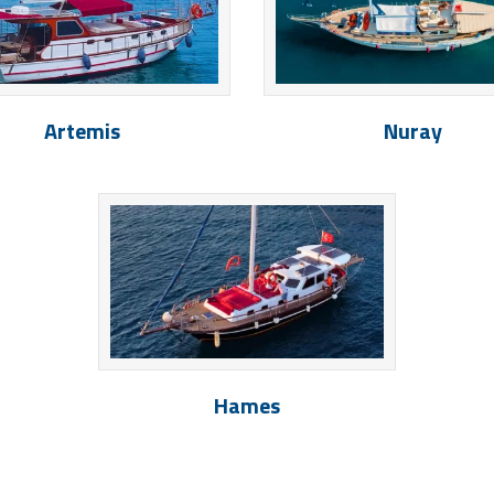
Artemis
Nuray
Hames