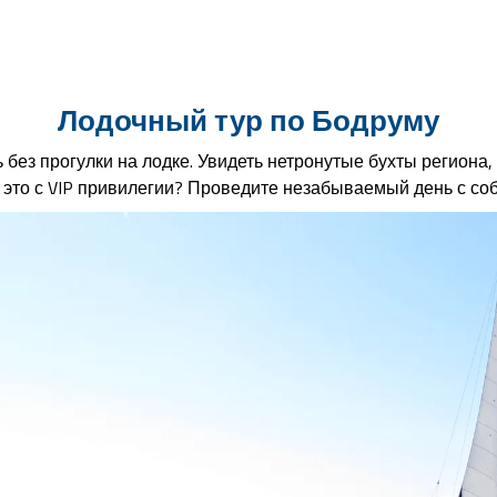
Лодочный тур по Бодруму
 без прогулки на лодке. Увидеть нетронутые бухты региона
ь это с VIP привилегии? Проведите незабываемый день с собо