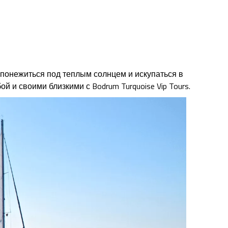
, понежиться под теплым солнцем и искупаться в
й и своими близкими с Bodrum Turquoise Vip Tours.