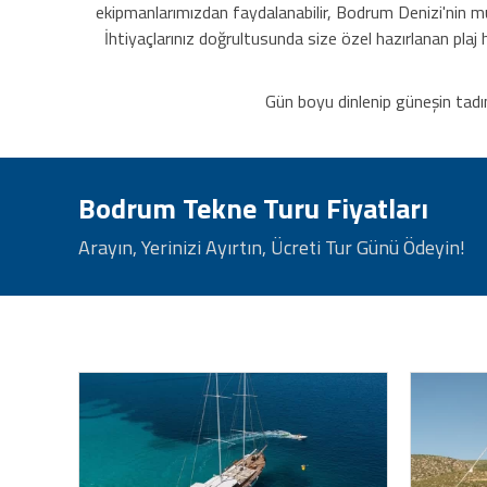
ekipmanlarımızdan faydalanabilir, Bodrum Denizi'nin muhte
İhtiyaçlarınız doğrultusunda size özel hazırlanan plaj
Gün boyu dinlenip güneşin tadı
Bodrum Tekne Turu Fiyatları
Arayın, Yerinizi Ayırtın, Ücreti Tur Günü Ödeyin!