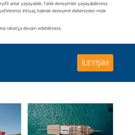
fli anlar yaşayabilir, farklı deneyimler yaşayabilirsiniz.
safirlerimiz ihtiyaç halinde deneyimli ekibimizden mide
na rahatça devam edebilirsiniz.
İLETİŞİM