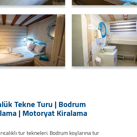
lük Tekne Turu | Bodrum
alama | Motoryat Kiralama
ıcalıklı tur tekneleri. Bodrum koylarına tur