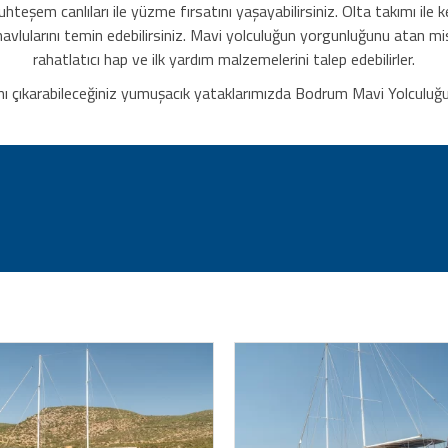
şem canlıları ile yüzme fırsatını yaşayabilirsiniz. Olta takımı ile keyi
 havlularını temin edebilirsiniz. Mavi yolculuğun yorgunluğunu atan mi
rahatlatıcı hap ve ilk yardım malzemelerini talep edebilirler.
nı çıkarabileceğiniz yumuşacık yataklarımızda Bodrum Mavi Yolculuğu