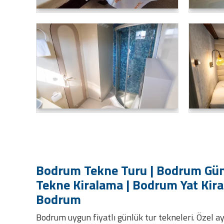
Bodrum Tekne Turu | Bodrum Gün
Tekne Kiralama | Bodrum Yat Kir
Bodrum
Bodrum uygun fiyatlı günlük tur tekneleri. Özel ayr